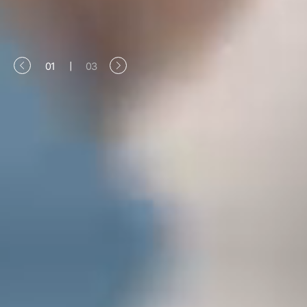
01
|
03