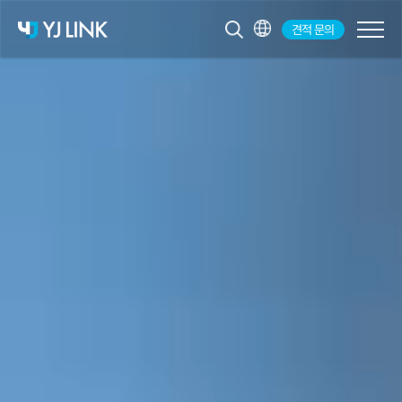
견적 문의
KR
EN
JP
CH