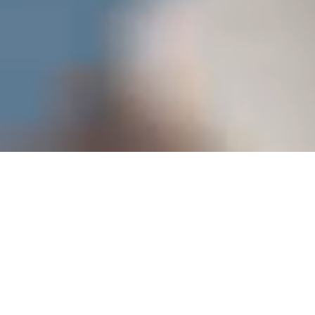
PCB 이송장비 >
Loader / Unloader
MAGAZINE LOADER (YML-00)
매거진 로더는 SMT 라인의 첫 단에 위치하여 매거진 랙에 적재되어 있는
PCB를 공압푸셔를 이용하여 다음 장비로 하나씩 공급합니다.