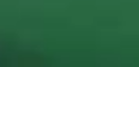
후공정 장비 >
IFCT
IFCT
IFCT는 부품 실장이 완료된 PCB에 전기적인 신호를 인가하여 ‘각종 부품이
회로상 제대로 연결되었는지 검사하는 장비입니다.