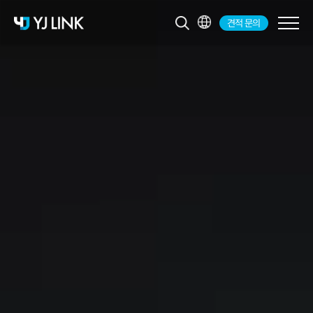
견적 문의
KR
EN
JP
CH