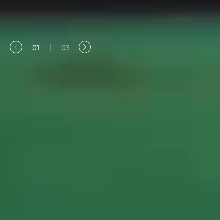
01
|
03