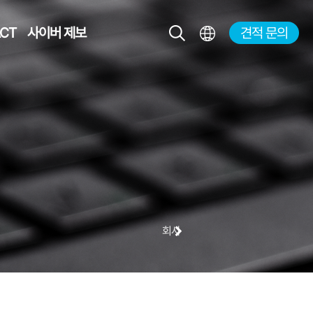
CT
사이버 제보
견적 문의
KR
EN
JP
CH
회사 연혁