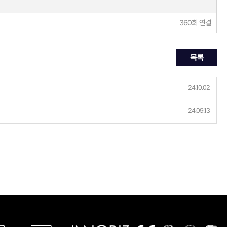
360회 연결
목록
24.10.02
24.09.13