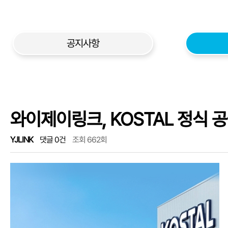
공지사항
와이제이링크, KOSTAL 정식 공
YJLINK
댓글 0건
조회 662회