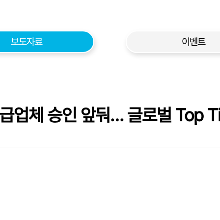
보도자료
이벤트
급업체 승인 앞둬… 글로벌 Top T