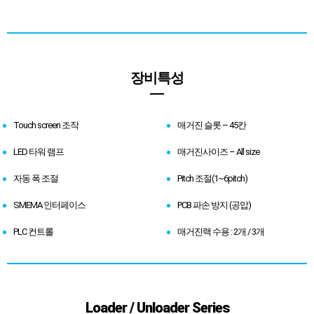
장비특성
Touch screen 조작
매거진 슬롯 – 45칸
LED 타워 램프
매거진사이즈 – All size
자동 폭 조절
Pitch 조절(1~6pitch)
SMEMA 인터페이스
PCB 파손 방지 (공압)
PLC 컨트롤
매거진랙 수용 : 2개 / 3개
Loader / Unloader Series