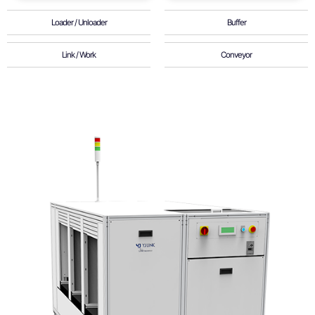
Loader / Unloader
Buffer
Link / Work
Conveyor