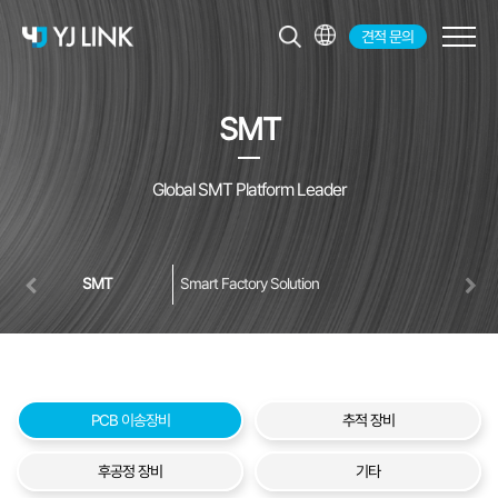
견적 문의
KR
EN
SMT
JP
CH
Global SMT Platform Leader
SMT
Smart Factory Solution
PCB 이송장비
추적 장비
후공정 장비
기타