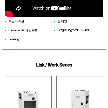
수동 폭 조절
핀 체인
Length/Segment – 1500/1
Elevator unit에서 컨트롤
Covering
Link / Work Series