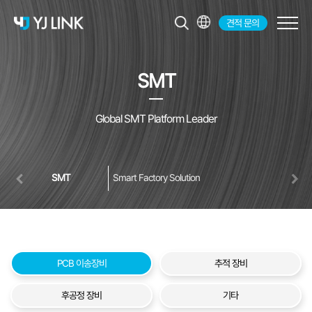
견적 문의
KR
EN
SMT
JP
CH
Global SMT Platform Leader
SMT
Smart Factory Solution
PCB 이송장비
추적 장비
후공정 장비
기타