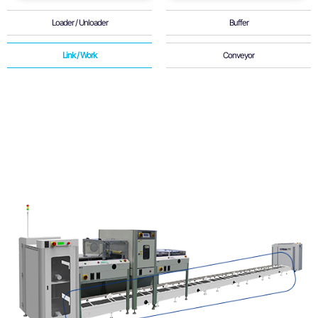
Loader / Unloader
Buffer
Link / Work
Conveyor