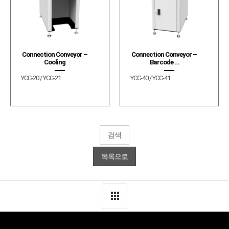
Connection Conveyor –
Connection Conveyor –
Cooling
Barcode …
YCC-20 / YCC-21
YCC-40 / YCC-41
검색
목록으로